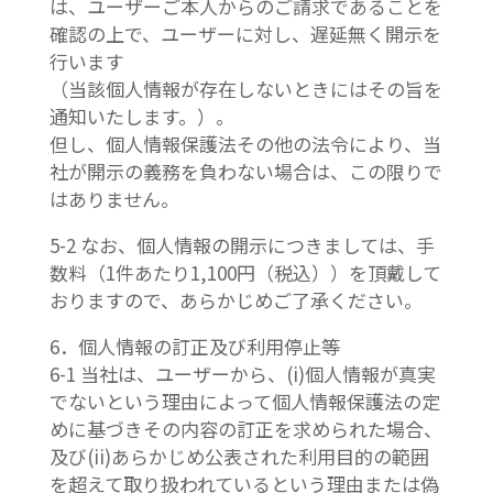
は、ユーザーご本人からのご請求であることを
確認の上で、ユーザーに対し、遅延無く開示を
行います
（当該個人情報が存在しないときにはその旨を
通知いたします。）。
但し、個人情報保護法その他の法令により、当
社が開示の義務を負わない場合は、この限りで
はありません。
5-2 なお、個人情報の開示につきましては、手
数料（1件あたり1,100円（税込））を頂戴して
おりますので、あらかじめご了承ください。
6．個人情報の訂正及び利用停止等
6-1 当社は、ユーザーから、(i)個人情報が真実
でないという理由によって個人情報保護法の定
めに基づきその内容の訂正を求められた場合、
及び(ii)あらかじめ公表された利用目的の範囲
を超えて取り扱われているという理由または偽