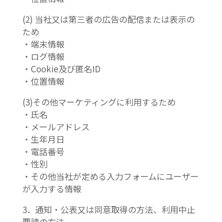
(2) 当社又は第三者の広告の配信または表示の
ため
・端末情報
・ログ情報
・Cookie及び匿名ID
・位置情報
(3)その他マーケティングに利用するため
・氏名
・メールアドレス
・生年月日
・電話番号
・性別
・その他当社が定める入力フォームにユーザー
が入力する情報
3．通知・公表又は同意取得の方法、利用中止
要請の方法