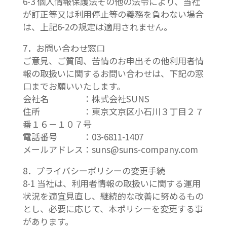
6-3 個人情報保護法その他の法令により、当社
が訂正等又は利用停止等の義務を負わない場合
は、上記6-2の規定は適用されません。
7．お問い合わせ窓口
ご意見、ご質問、苦情のお申出その他利用者情
報の取扱いに関するお問い合わせは、下記の窓
口までお願いいたします。
会社名 ：株式会社SUNS
住所 ：東京文京区小石川３丁目２７
番１６－１０７号
電話番号 ：03-6811-1407
メールアドレス：suns@suns-company.com
8．プライバシーポリシーの変更手続
8-1 当社は、利用者情報の取扱いに関する運用
状況を適宜見直し、継続的な改善に努めるもの
とし、必要に応じて、本ポリシーを変更する事
があります。